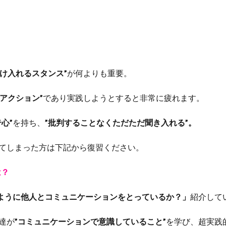
受け入れるスタンス”
が何よりも重要。
アクション”
であり実践しようとすると非常に疲れます。
心”
を持ち、
”批判することなくただただ聞き入れる”。
てしまった方は下記から復習ください。
は？
のように他人とコミュニケーションをとっているか？」
紹介して
達が
”コミュニケーションで意識していること”
を学び、超実践