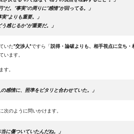
円”だ。”事実”の周りに”感情”が回ってる。」
”事実”よりも重要。」
”どう感じるか”が重要だ。」
ていた
”交渉人”
ですら「
説得・論破よりも、相手視点に立ち・
ています。
ます。
人の感情に、照準をピタリと合わせていた。」
に次のように問いかけます。
本当に傷ついていたんだね。」