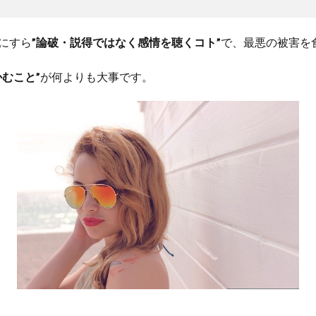
にすら
”論破・説得ではなく感情を聴くコト”
で、最悪の被害を
かむこと”
が何よりも大事です。