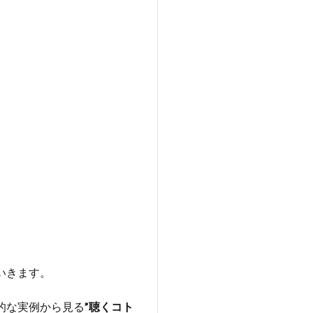
いきます。
的な実例から見る
”聴くコト