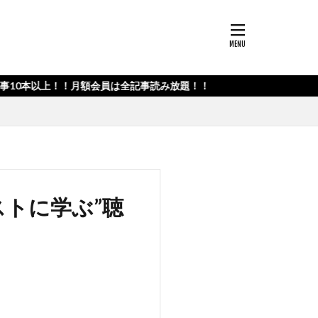
！！月額会員は全記事読み放題！！
ストに学ぶ”聴