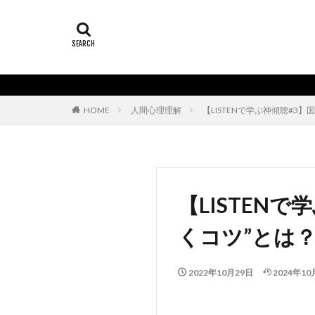
HOME
人間心理理解
【LISTENで学ぶ神傾聴#3
【LISTEN
くコツ”とは
2022年10月29日
2024年10