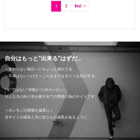
1
2
Next
自分はもっと”出来る”はずだ...
＜変わらない毎日＞にちょっと疲れてる…
＜不満はない＞けど＜このままではダメ＞な気がする…
”今”ではない”何処か”に向かいたい…
そんな力の向け先を探す全ての男性の為のサイトです。
＜ホンモノの情報を誠実に＞
当サイトの成長と共に皆さんの成長があるように…