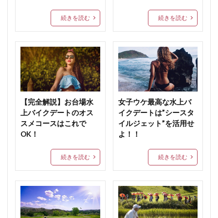
続きを読む
続きを読む
【完全解説】お台場水
女子ウケ最高な水上バ
上バイクデートのオス
イクデートは”シースタ
スメコースはこれで
イルジェット”を活用せ
OK！
よ！！
続きを読む
続きを読む