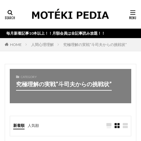
カテゴリー検索
毎月新着記事10本以上！！月額会員は全記事読み放題！！
検索
HOME
人間心理理解
究極理解の実戦”斗司夫からの挑戦状”
CATEGORY
究極理解の実戦”斗司夫からの挑戦状”
新着順
人気順