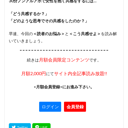
30分ノンアルアポで女性を抱く共感をするには…
「どう共感するか？」
「どのような思考でその共感をしたのか？」
早速、今回の
＜読者のお悩み＞
と
＜こう共感せよ＞
を読み解
いていきましょう。
月額会員限定コンテンツ
続きは
です。
月額2,000円
サイト内全記事読み放題!!
にて
<月額会員登録>にお進み下さい。
ログイン
会員登録