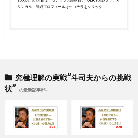
1000万円の大幅な年収アップ実績多数。TOEIC900越え／バイ
リンガル。詳細プロフィールは
☞コチラをクリック
。
究極理解の実戦”斗司夫からの挑戦
状”
の最新記事8件