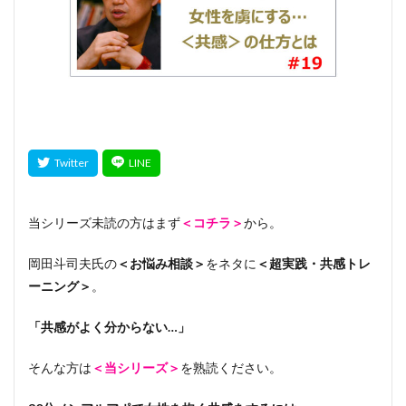
当シリーズ未読の方はまず
＜コチラ＞
から。
岡田斗司夫氏の
＜お悩み相談＞
をネタに
＜超実践・共感トレ
ーニング＞
。
「共感がよく分からない…」
そんな方は
＜当シリーズ＞
を熟読ください。