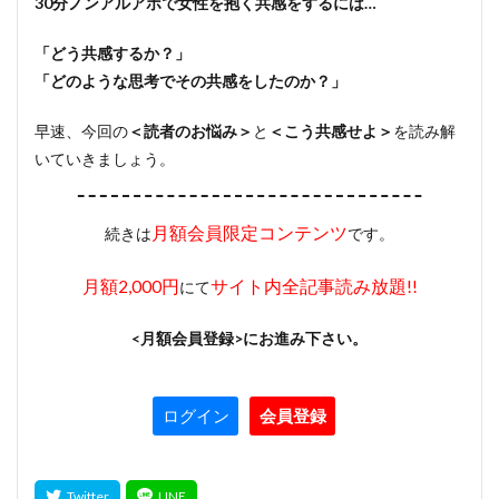
30分ノンアルアポで女性を抱く共感をするには…
「どう共感するか？」
「どのような思考でその共感をしたのか？」
早速、今回の
＜読者のお悩み＞
と
＜こう共感せよ＞
を読み解
いていきましょう。
月額会員限定コンテンツ
続きは
です。
月額2,000円
サイト内全記事読み放題!!
にて
<月額会員登録>にお進み下さい。
ログイン
会員登録