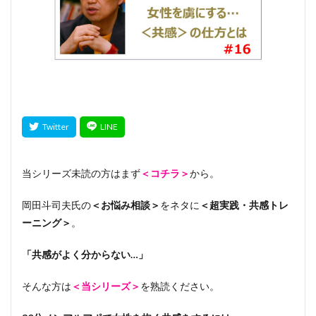
当シリーズ未読の方はまず
＜コチラ＞
から。
岡田斗司夫氏の
＜お悩み相談＞
をネタに
＜超実践・共感トレ
ーニング＞
。
「共感がよく分からない…」
そんな方は
＜当シリーズ＞
を熟読ください。