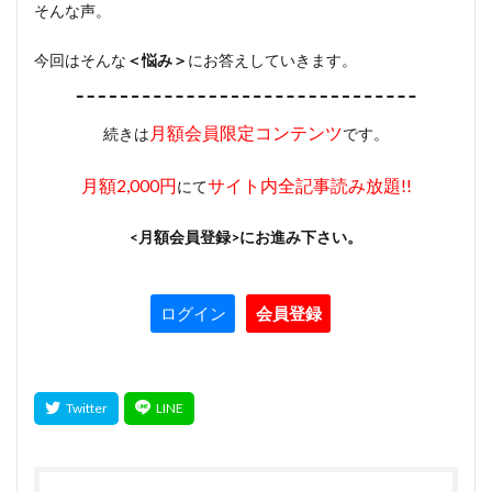
そんな声。
今回はそんな
＜悩み＞
にお答えしていきます。
月額会員限定コンテンツ
続きは
です。
月額2,000円
サイト内全記事読み放題!!
にて
<月額会員登録>にお進み下さい。
ログイン
会員登録