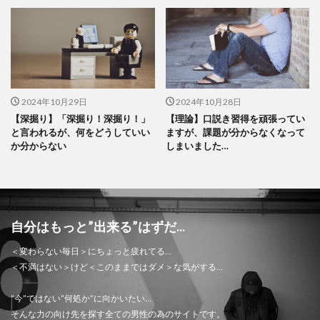
2024年10月29日
2024年10月28日
【深掘り】「深掘り！深掘り！」
【理論】口説き習得を頑張ってい
と言われるが、何をどうしていい
ますが、課題が分からなくなって
か分からない
しまいました…
自分はもっと”出来る”はずだ...
＜変わらない毎日＞にちょっと疲れてる…
＜不満はない＞けど＜このままではダメ＞な気がする…
”今”ではない”何処か”に向かいたい…
そんな力の向け先を探す全ての男性の為のサイトです。