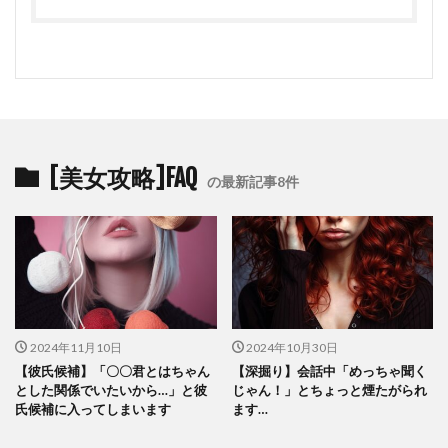
[美女攻略]FAQ
の最新記事8件
2024年11月10日
2024年10月30日
【彼氏候補】「〇〇君とはちゃん
【深掘り】会話中「めっちゃ聞く
とした関係でいたいから…」と彼
じゃん！」とちょっと煙たがられ
氏候補に入ってしまいます
ます…