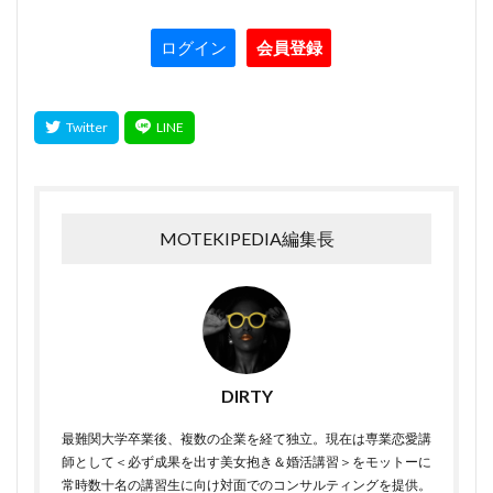
ログイン
会員登録
MOTEKIPEDIA編集長
DIRTY
最難関大学卒業後、複数の企業を経て独立。現在は専業恋愛講
師として＜必ず成果を出す美女抱き＆婚活講習＞をモットーに
常時数十名の講習生に向け対面でのコンサルティングを提供。