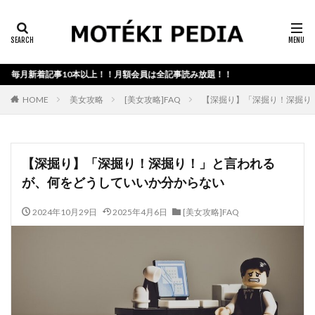
カテゴリー検索
毎月新着記事10本以上！！月額会員は全記事読み放題！！
検索
HOME
美女攻略
[美女攻略]FAQ
【深掘り】「深掘り！深掘り
【深掘り】「深掘り！深掘り！」と言われる
が、何をどうしていいか分からない
2024年10月29日
2025年4月6日
[美女攻略]FAQ