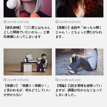
2024年11月10日
2024年10月30日
【彼氏候補】「〇〇君とはちゃん
【深掘り】会話中「めっちゃ聞く
とした関係でいたいから…」と彼
じゃん！」とちょっと煙たがられ
氏候補に入ってしまいます
ます…
2024年10月29日
2024年10月28日
【深掘り】「深掘り！深掘り！」
【理論】口説き習得を頑張ってい
と言われるが、何をどうしていい
ますが、課題が分からなくなって
か分からない
しまいました…