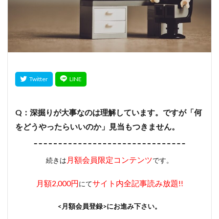
Q：深掘りが大事なのは理解しています。ですが「何
をどうやったらいいのか」見当もつきません。
月額会員限定コンテンツ
続きは
です。
月額2,000円
サイト内全記事読み放題!!
にて
<月額会員登録>にお進み下さい。