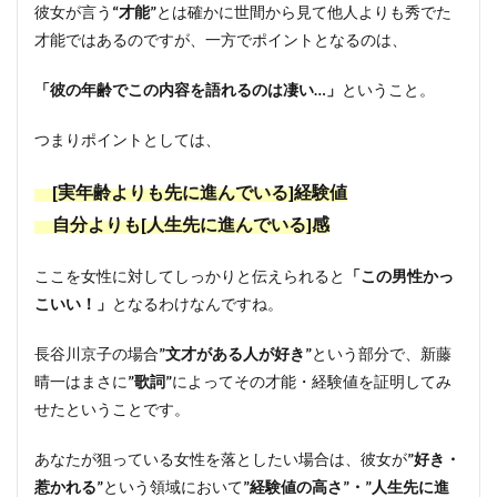
彼女が言う
“才能”
とは確かに世間から見て他人よりも秀でた
才能ではあるのですが、一方でポイントとなるのは、
「彼の年齢でこの内容を語れるのは凄い…」
ということ。
つまりポイントとしては、
[実年齢よりも先に進んでいる]経験値
自分よりも[人生先に進んでいる]感
ここを女性に対してしっかりと伝えられると
「この男性かっ
こいい！」
となるわけなんですね。
長谷川京子の場合
”文才がある人が好き”
という部分で、新藤
晴一はまさに
”歌詞”
によってその才能・経験値を証明してみ
せたということです。
あなたが狙っている女性を落としたい場合は、彼女が
”好き・
惹かれる”
という領域において
”経験値の高さ”・”人生先に進