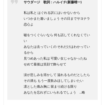
サウダージ 歌詞：ハルイチ(新藤晴一)
私は私と はぐれる訳にはいかないから
いつかまた逢いましょう その日までサヨナラ
恋心よ
嘘をつくぐらいなら 何も話してくれなくてい
い
あなたは去っていくの それだけはわかってい
るから
見つめあった私は 可愛い女じゃなかったね
せめて最後は笑顔で飾らせて
涙が悲しみを溶かして 溢れるものだとしたら
その滴も もう一度飲みほしてしまいたい
凛とした痛み胸に 留まり続ける限り
あなたを忘れずにいられるでしょう …略