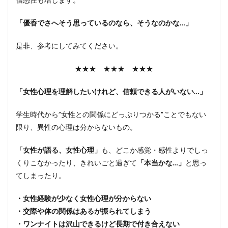
「優香でさへそう思っているのなら、そうなのかな…」
是非、参考にしてみてください。
★★★ ★★★ ★★★
「女性心理を理解したいけれど、信頼できる人がいない…」
学生時代から”女性との関係にどっぷりつかる”ことでもない
限り、異性の心理は分からないもの。
「女性が語る、女性心理」
も、どこか感覚・感性よりでしっ
くりこなかったり、きれいごと過ぎて
「本当かな…」
と思っ
てしまったり。
・女性経験が少なく女性心理が分からない
・交際や体の関係はあるが振られてしまう
・ワンナイトは沢山できるけど長期で付き合えない