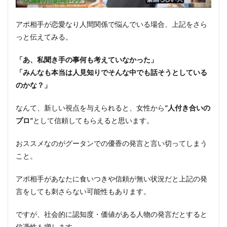
アポ相手が恋愛なり人間関係で悩んでいる場合、上記をさら
っと伝えてみる。
「あ、私聞き手の事何も考えていなかった」
「みんなも本当は人見知りでそんな中でも話そうとしている
のかな？」
なんて、新しい視点を与えられると、女性から
”人付き合いの
プロ”
として信頼してもらえると思います。
おススメなのがグータンでの優香の発言と言い切ってしまう
こと。
アポ相手があなたに食いつきや信頼が無い状況だと上記の発
言をしても刺さらない可能性もあります。
ですが、社会的に認知度・価値がある人物の発言だとすると
信憑性も増します。