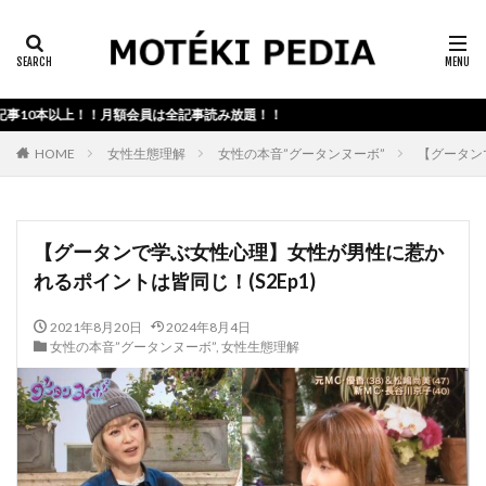
カテゴリー検索
上！！月額会員は全記事読み放題！！
検索
HOME
女性生態理解
女性の本音”グータンヌーボ”
【グータン
【グータンで学ぶ女性心理】女性が男性に惹か
れるポイントは皆同じ！(S2Ep1)
2021年8月20日
2024年8月4日
女性の本音”グータンヌーボ”
,
女性生態理解