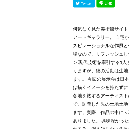
何気なく見た美術館サイト
アートギャラリー。 自宅
スピレーショナルな作風と
場なので、リフレッシュし
ン 現代芸術を牽引する1
りますが、彼の活動は生地
ます。 今回の展示会は日
は描くイメージを持たずに
各地を旅するアーティスト
で、訪問した先の土地土地
ます。実際、作品の中に＜
ありました。 興味深かっ
れる為、例え知らない作品