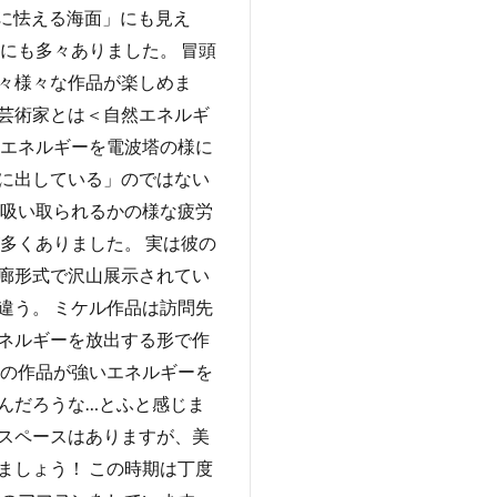
に怯える海面」にも見え
にも多々ありました。 冒頭
々様々な作品が楽しめま
■芸術家とは＜自然エネルギ
るエネルギーを電波塔の様に
に出している」のではない
を吸い取られるかの様な疲労
多くありました。 実は彼の
廊形式で沢山展示されてい
違う。 ミケル作品は訪問先
ネルギーを放出する形で作
彼の作品が強いエネルギーを
んだろうな…とふと感じま
なスペースはありますが、美
ましょう！ この時期は丁度