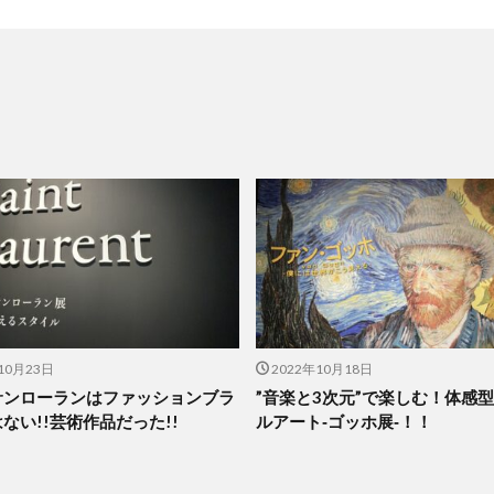
10月23日
2022年10月18日
サンローランはファッションブラ
”音楽と3次元”で楽しむ！体感
ない!!芸術作品だった!!
ルアート‐ゴッホ展‐！！