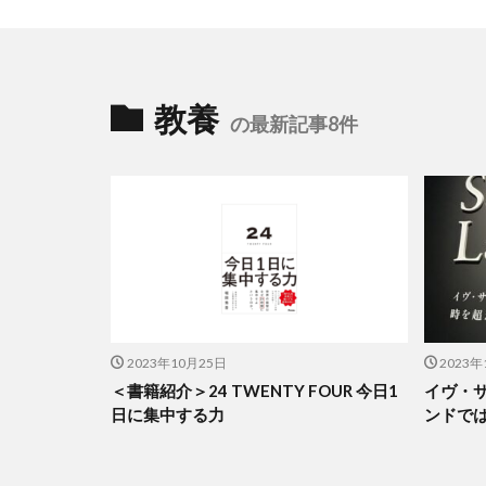
教養
の最新記事8件
2023年10月25日
2023年
＜書籍紹介＞24 TWENTY FOUR 今日1
イヴ・
日に集中する力
ンドでは