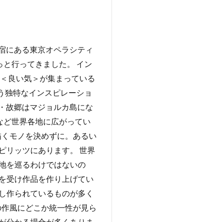
宿にある東京オペラシティ
っと行ってきました。 イン
 ＜良い気＞が集まっている
う独特なインスピレーショ
ン・故郷はマジョルカ島にな
など世界各地に広がってい
描くモノを決めずに。あるい
ピリッツにあります。 世界
地を巡るわけではないの
を受け作品を作り上げてい
し作られているものが多く
の作風にどこか統一性が見ら
が分かる場合が多くありま