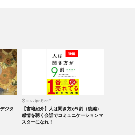
2022年8月22日
型デジタ
【書籍紹介】人は聞き方が9割（後編）
感情を聴く会話でコミュニケーションマ
スターになれ！