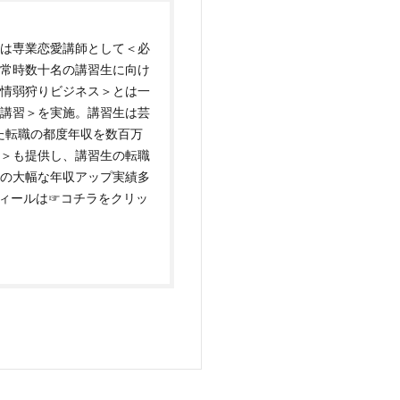
は専業恋愛講師として＜必
常時数十名の講習生に向け
情弱狩りビジネス＞とは一
講習＞を実施。講習生は芸
た転職の都度年収を数百万
＞も提供し、講習生の転職
万円の大幅な年収アップ実績多
フィールは
☞コチラをクリッ