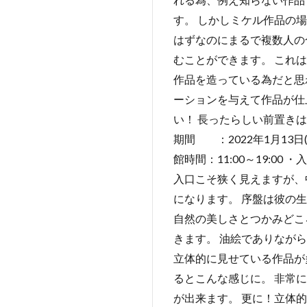
す。 しかしミケル作品の
はずなのにまるで複数人の
むことができます。 これ
作品を造っている為だと思
ーションを与えて作品が仕
い！ 長ったらしい前置き
期間 ：2022年1月13日
館時間：11:00～19:0
入口こそ狭く見えますが、
になります。 序盤は彼の
自然の美しさとつかみどこ
きます。 油絵でありなが
立体的に見せている作品が
るとこんな感じに。 非常
が出来ます。 更に！立体