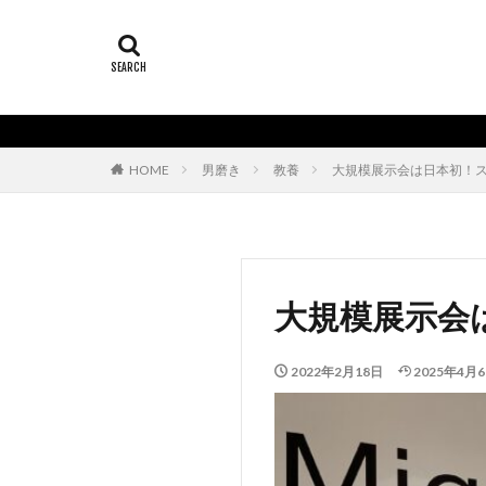
HOME
男磨き
教養
大規模展示会は日本初！
大規模展示会
2022年2月18日
2025年4月