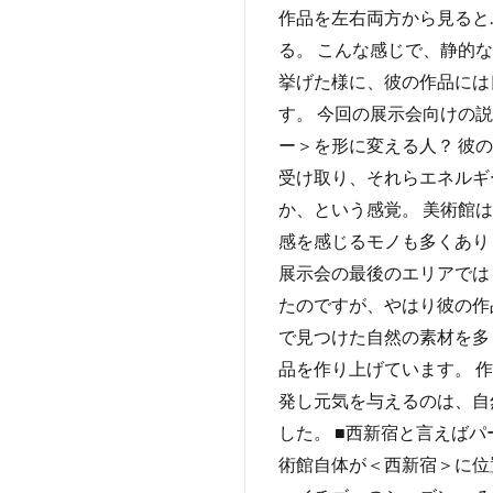
作品を左右両方から見ると
る。 こんな感じで、静的
挙げた様に、彼の作品には
す。 今回の展示会向けの
ー＞を形に変える人？ 彼
受け取り、それらエネルギ
か、という感覚。 美術館
感を感じるモノも多くあり
展示会の最後のエリアでは
たのですが、やはり彼の作
で見つけた自然の素材を多
品を作り上げています。 
発し元気を与えるのは、自
した。 ■西新宿と言えば
術館自体が＜西新宿＞に位