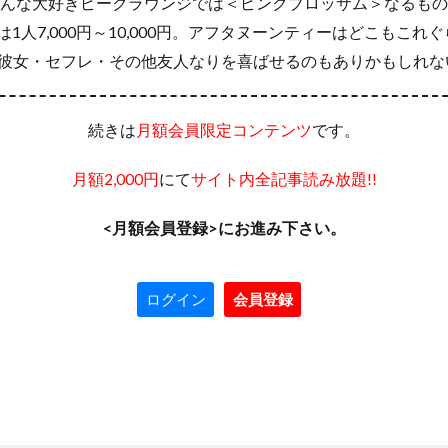
みんな大好きピークラウンジでは＜ピンクブロッサム＞なるも
は1人7,000円～10,000円。アフタヌーンティーはどこもこ
彼女・セフレ・その他友人なりを喜ばせるのもありかもしれな
続きは
です。
月額会員限定コンテンツ
にて
月額2,000円
サイト内全記事読み放題!!
<月額会員登録>にお進み下さい。
ログイン
会員登録