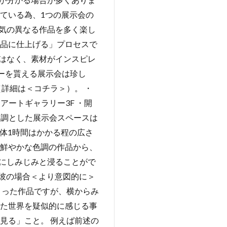
ている為、1つの展示会の
気の異なる作品を多く楽し
作品に仕上げる」プロセスで
はなく、素材がインスピレ
ーを貰える展示会は珍し
詳細は＜コチラ＞）。 ・
 アートギャラリー3F ・開
トを基調とした展示会スペースは
体1時間はかかる程の広さ
い鮮やかな色調の作品から、
にしみじみと浸ることがで
彼の場合＜より意図的に＞
とった作品ですが、横からみ
いた世界を疑似的に感じる事
見る」こと。 例えば前述の