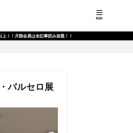
員は全記事読み放題！！
・バルセロ展