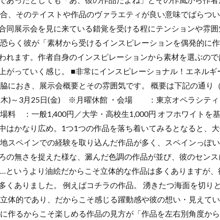
場合、そのテイストや作品のヴァラエティが良い意味でばらつい
合同展示会を見に来ている錯覚を受ける程にテンションや雰囲
は恐らく彼が「素材から受けるインスピレーションを偶発的に
われます。作者自身のインスピレーションから素材を選ぶので
上がっていく感じ。 ■非常にインスピレーショナル！エネルギ
は脇におき、展示会概要とその雰囲気です。 概要は下記の通り（
(木)～3月25日(金) ※月曜休館 ・会場 ：東京オペラシティ
0 ・入場料 ：一般1,400円／大学・高校生1,000円 オフホワイ
中はかなり広め。1つ1つの作品を落ち着いてみるとなると、大
生地スペインでの経験を取り込んだ作品が多く、スペインっぽ
ろの無さを捉えた様な、澱んだ色調の作品が並び、彼のセンス
ら…というより油絵だからこそ立体的な作品は多くありますが、
多くありました。 例えばコチラの作品。 湧きたつ海面を切り
に立体的であり、だからこそ感じる躍動感や彼の想い・見えて
的に作るからこそ楽しめる作品の見方が「作品を左右別角度から