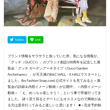
ブランド情報をサラサラと漁っていた所、気になる情報が。
「グッチ（GUCCI）」のブランド創設100周年を記念した展
覧会「グッチ ガーデンアーキタイプ（Gucci Garden
Archetypes）」が天王洲のB&C HALL・E HALLでスタートし
ました。(by Fashion Snap.com) 公式サイトを見てみると＜展
覧会の詳細＆内部イメージ動画＞が公開中。 ＜内部イメージ
動画＞ 「え、めっちゃ楽しそう！」という事で早速行ってき
ました。 諸々見て回るとデートにもオススメなので興味があ
る方は是非行ってみると楽しいと思います！ ■＜完全予約制