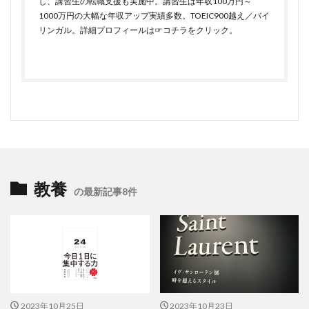
し、講習生の転職支援も実施中。講習生は年収100万円～
1000万円の大幅な年収アップ実績多数。TOEIC900越え／バイ
リンガル。詳細プロフィールは
☞コチラをクリック
。
教養
の最新記事8件
2023年10月25日
2023年10月23日