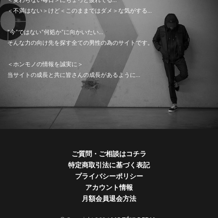
＜不満はない＞けど＜このままではダメ＞な気がする…
”今”ではない”何処か”に向かいたい…
そんな力の向け先を探す全ての男性の為のサイトです。
＜ホンモノの情報を誠実に＞
当サイトの成長と共に皆さんの成長があるように…
ご質問・ご相談はコチラ
特定商取引法に基づく表記
プライバシーポリシー
アカウント情報
月額会員退会方法