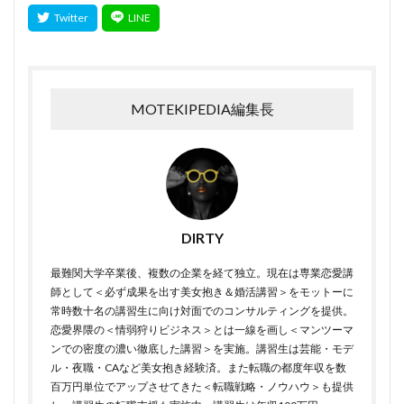
MOTEKIPEDIA編集長
DIRTY
最難関大学卒業後、複数の企業を経て独立。現在は専業恋愛講
師として＜必ず成果を出す美女抱き＆婚活講習＞をモットーに
常時数十名の講習生に向け対面でのコンサルティングを提供。
恋愛界隈の＜情弱狩りビジネス＞とは一線を画し＜マンツーマ
ンでの密度の濃い徹底した講習＞を実施。講習生は芸能・モデ
ル・夜職・CAなど美女抱き経験済。また転職の都度年収を数
百万円単位でアップさせてきた＜転職戦略・ノウハウ＞も提供