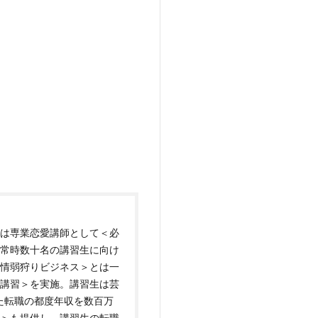
は専業恋愛講師として＜必
常時数十名の講習生に向け
情弱狩りビジネス＞とは一
講習＞を実施。講習生は芸
た転職の都度年収を数百万
＞も提供し、講習生の転職