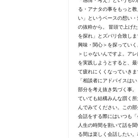
る・アナタの事をもっと教
い」というベースの想い・
の抜粋から。 冒頭で上げ
を探れ」とズバリ合致しま
興味・関心＞を探っていく
＞じゃないんですよ。アレ
を実践しようとすると、最
て疲れにくくなっていきま
「相談者にアドバイスはい
部分を考え抜き気づく事。
ていても結構みんな躓く所
んでみてください。この部
会話をする際にはいつも「
人生の時間を割いて話を聞
る間は楽しく会話したい。