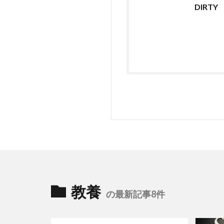
DIRTY
教養
の最新記事8件