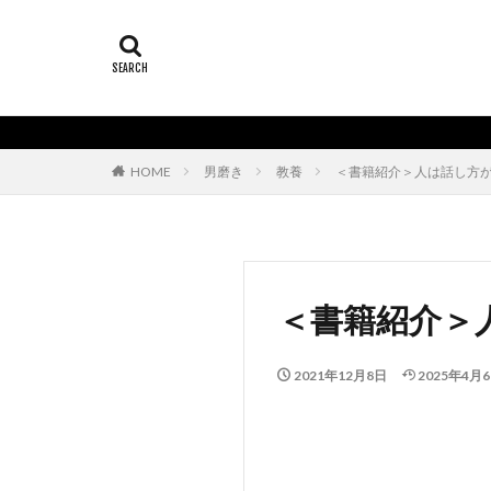
HOME
男磨き
教養
＜書籍紹介＞人は話し方が
＜書籍紹介＞
2021年12月8日
2025年4月