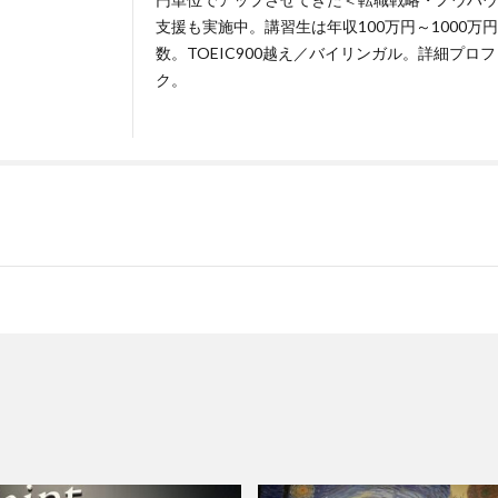
支援も実施中。講習生は年収100万円～1000
数。TOEIC900越え／バイリンガル。詳細プロ
ク
。