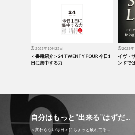
2023年10月25日
2023年
＜書籍紹介＞24 TWENTY FOUR 今日1
イヴ・
日に集中する力
ンドでは
自分はもっと”出来る”はずだ...
＜変わらない毎日＞にちょっと疲れてる…