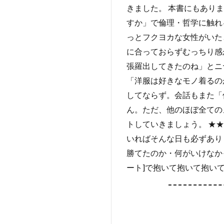
きました。 本書にもあり
すか」で倫理・哲学に触れ
っとフクヨカな女性がいた
に合っておらずむっちり感
張羅出してきたのね」とニ
「洋服は好きなモノ着るの
してならず。会話もまた「
ん。ただ、他のほぼ全ての
トしていきましょう。 ★
いればそんな日も必ずあり
勝てたのか・何がいけなか
ート]で抱いて抱いて抱いて