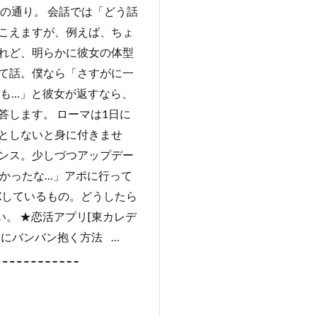
の通り。 会話では「どう話
こえますが、例えば、ちょ
れど、明らかに彼女の体型
て話。僕なら「さすがに一
も…」と彼女が返すなら、
します。 ローマは1日に
としないと身に付きませ
ンス。少しづつアップデー
たかったな…」アポに行って
Xしているもの。どうしたら
。 ★恋活アプリ[東カレデ
まにバンバン抱く方法 …