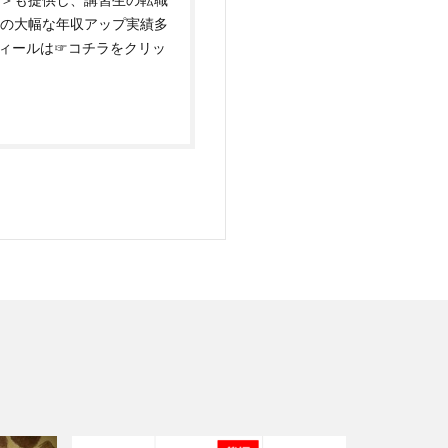
万円の大幅な年収アップ実績多
フィールは
☞コチラをクリッ