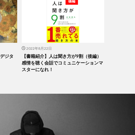
2022年8月22日
型デジタ
【書籍紹介】人は聞き方が9割（後編）
感情を聴く会話でコミュニケーションマ
スターになれ！