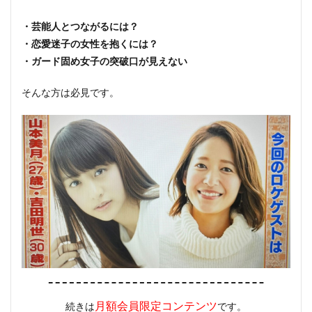
・芸能人とつながるには？
・恋愛迷子の女性を抱くには？
・ガード固め女子の突破口が見えない
そんな方は必見です。
月額会員限定コンテンツ
続きは
です。