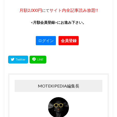
月額2,000円
サイト内全記事読み放題!!
にて
<月額会員登録>にお進み下さい。
ログイン
会員登録
MOTEKIPEDIA編集長