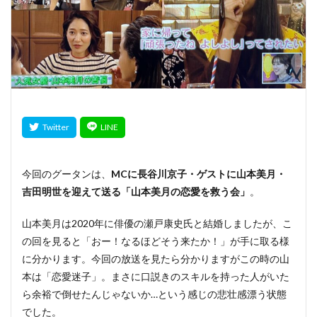
今回のグータンは、
MCに長谷川京子・ゲストに山本美月・
吉田明世を迎えて送る「山本美月の恋愛を救う会」
。
山本美月は2020年に俳優の瀬戸康史氏と結婚しましたが、こ
の回を見ると「おー！なるほどそう来たか！」が手に取る様
に分かります。今回の放送を見たら分かりますがこの時の山
本は「恋愛迷子」。まさに口説きのスキルを持った人がいた
ら余裕で倒せたんじゃないか…という感じの悲壮感漂う状態
でした。