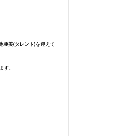
地亜美(タレント)
を迎えて
ます。