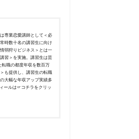
は専業恋愛講師として＜必
常時数十名の講習生に向け
情弱狩りビジネス＞とは一
講習＞を実施。講習生は芸
た転職の都度年収を数百万
＞も提供し、講習生の転職
万円の大幅な年収アップ実績多
フィールは
☞コチラをクリッ