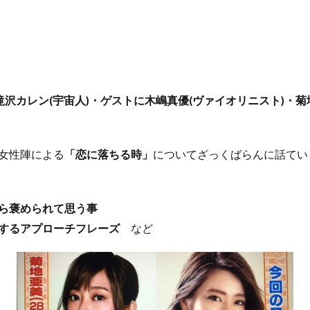
滝沢カレン(宇宙人)・ゲストに木嶋真優(ヴァイオリニスト)・菊
女性陣による
「恋に落ちる時」
についてざっくばらんに話てい
ら褒められて思う事
するアプローチフレーズ
など