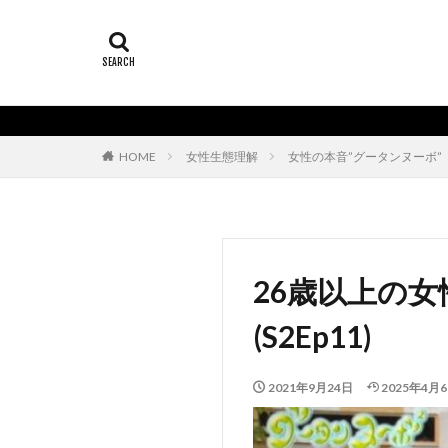
HOME
女性生態理解
女性の本音”グータンヌーボ”
26歳以上の
(S2Ep11)
2021年9月24日
2025年4月