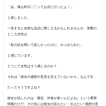
「評
価」
「あ、俺も昨日〇〇ってお店に行ったよ！」
を分
けて
と返しました。
聞く
一見すると自然な会話に聞こえるかもしれませんが、実際の
ところ女性は
「私の話を聞いて欲しかったのに、かぶせられた」
と感じています。
どうして女性はそう感じるのか？
それは「彼女の感想や意見を言えていないから」なんです。
だってそうですよね？
彼女が話したのは「最近、外食が多いんだよね」という事実
情報だけで、その先には彼女が訴えたい・伝えたい“感想や意