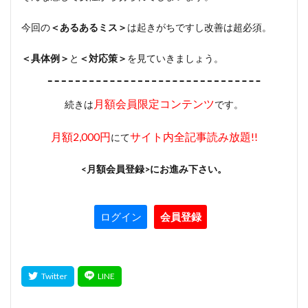
今回の
＜あるあるミス＞
は起きがちですし改善は超必須。
＜具体例＞
と
＜対応策＞
を見ていきましょう。
月額会員限定コンテンツ
続きは
です。
月額2,000円
サイト内全記事読み放題!!
にて
<月額会員登録>にお進み下さい。
ログイン
会員登録