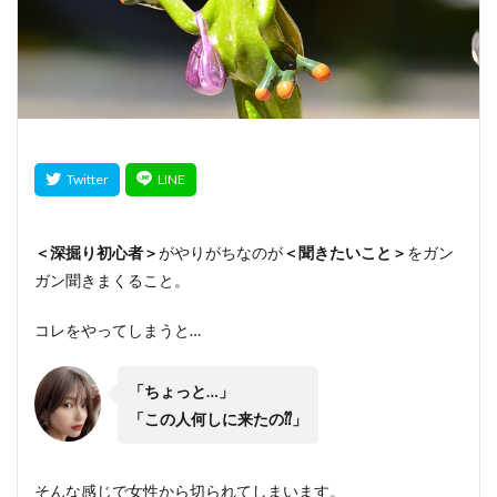
＜深掘り初心者＞
がやりがちなのが
＜聞きたいこと＞
をガン
ガン聞きまくること。
コレをやってしまうと…
「ちょっと…」
「この人何しに来たの⁇」
そんな感じで女性から切られてしまいます。