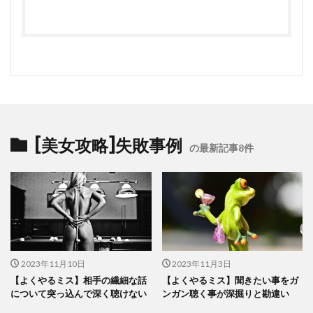
[美女攻略]失敗事例
の最新記事8件
2023年11月10日
2023年11月3日
【よくやるミス】相手の繊細な話
【よくやるミス】聞きたい事をガ
について突っ込んで深く聴けない
ンガン聴く事が深掘りと勘違い