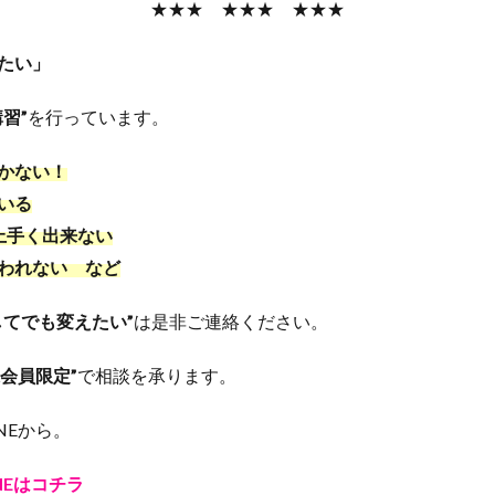
★★★ ★★★ ★★★
たい」
習”
を行っています。
かない！
いる
上手く出来ない
われない など
てでも変えたい”
は是非ご連絡ください。
IA会員限定”
で相談を承ります。
NEから。
INEはコチラ