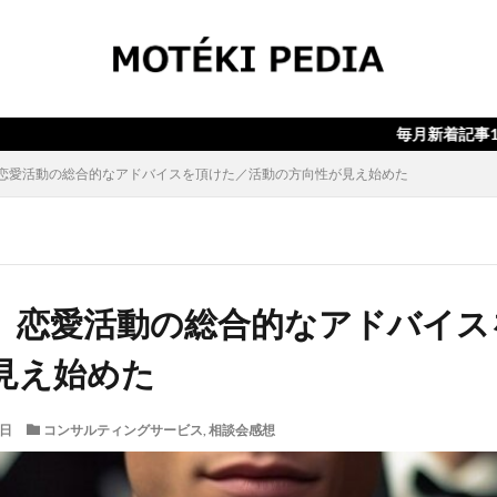
検索
毎月新着記事10本以上！！月
恋愛活動の総合的なアドバイスを頂けた／活動の方向性が見え始めた
】恋愛活動の総合的なアドバイス
見え始めた
1日
コンサルティングサービス
,
相談会感想