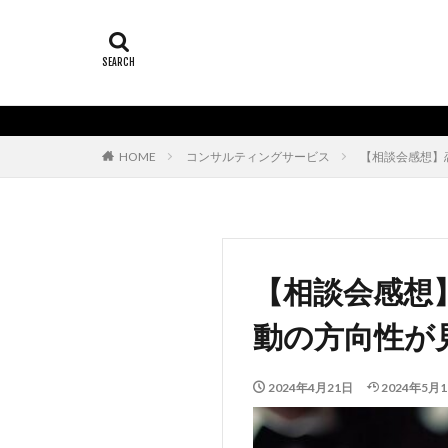
HOME
コンサルティングサービス
【相談会感想】
【相談会感想
動の方向性が
2024年4月21日
2024年5月