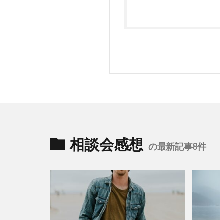
相談会感想
の最新記事8件