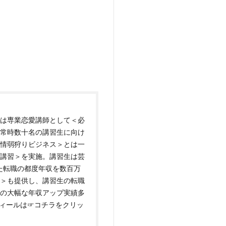
は専業恋愛講師として＜必
常時数十名の講習生に向け
情弱狩りビジネス＞とは一
講習＞を実施。講習生は芸
た転職の都度年収を数百万
＞も提供し、講習生の転職
万円の大幅な年収アップ実績多
フィールは
☞コチラをクリッ