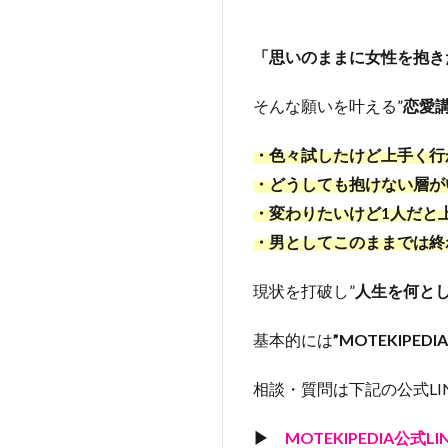
「思いのままに女性を抱き
そんな願いを叶える”
恋愛講
・色々試したけど上手く行
・どうしても抱けない層が
・変わりたいけど1人だと
・男としてこのままでは終
現状を打破し”
人生を何とし
基本的には
”MOTEKIPED
相談・質問は下記の公式LI
▶
MOTEKIPEDIA公式L