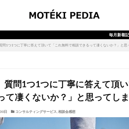
検索
毎月新着記事10本以上！！
質問1つ1つに丁寧に答えて頂いて「これ無料で相談できるって凄くないか？」と思
】質問1つ1つに丁寧に答えて頂
って凄くないか？」と思ってし
30日
コンサルティングサービス
,
相談会感想