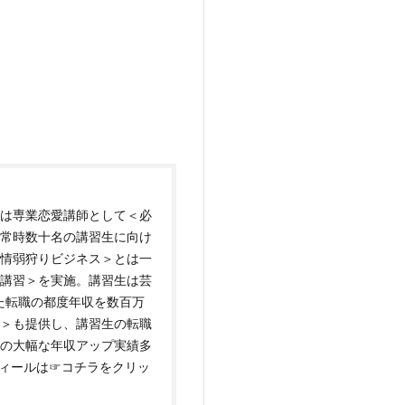
は専業恋愛講師として＜必
常時数十名の講習生に向け
情弱狩りビジネス＞とは一
講習＞を実施。講習生は芸
た転職の都度年収を数百万
＞も提供し、講習生の転職
万円の大幅な年収アップ実績多
フィールは
☞コチラをクリッ