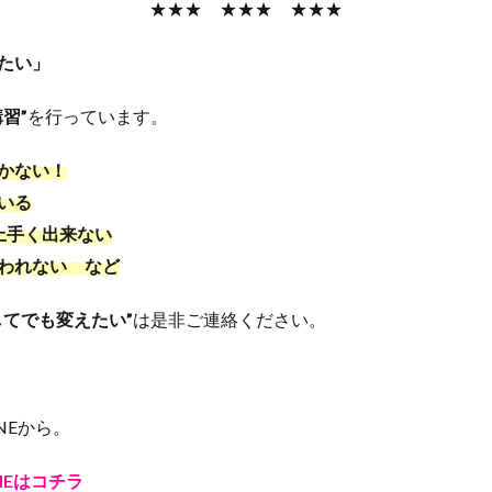
★★★ ★★★ ★★★
たい」
習”
を行っています。
かない！
いる
上手く出来ない
われない など
てでも変えたい”
は是非ご連絡ください。
。
NEから。
INEはコチラ