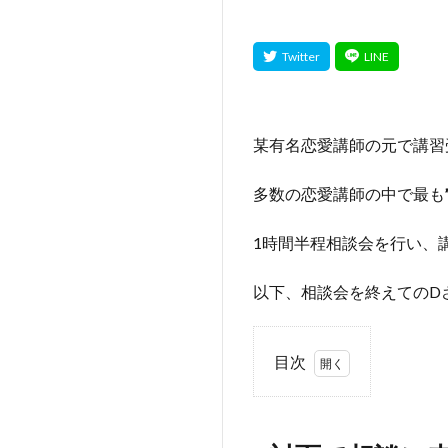
某有名恋愛講師の元で講習
多数の恋愛講師の中で最も
1時間半程相談会を行い、
以下、相談会を終えてのD
目次
1
■対
面