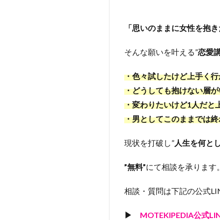
「思いのままに女性を抱き
そんな願いを叶える”
恋愛講
・色々試したけど上手く行
・どうしても抱けない層が
・変わりたいけど1人だと
・男としてこのままでは終
現状を打破し”
人生を何とし
”無料”
にて相談を承ります
相談・質問は下記の公式LI
▶
MOTEKIPEDIA公式L