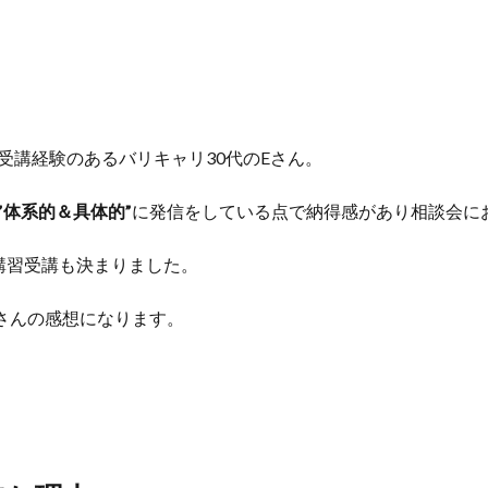
受講経験のあるバリキャリ30代のEさん。
”体系的＆具体的”
に発信をしている点で納得感があり相談会に
講習受講も決まりました。
さんの感想になります。