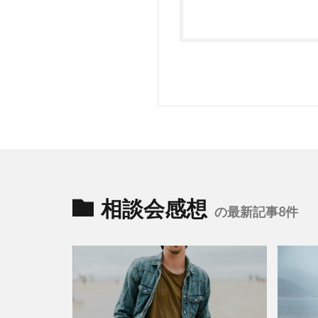
相談会感想
の最新記事8件