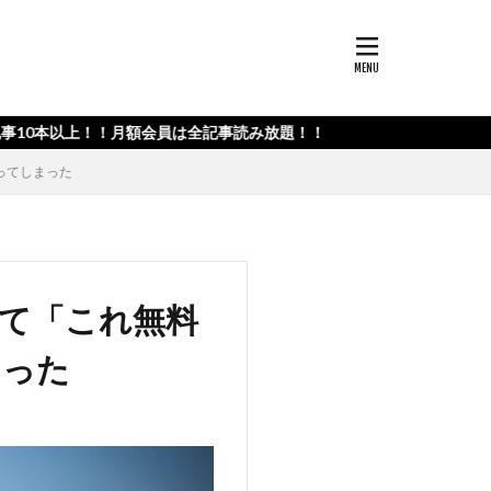
月額会員は全記事読み放題！！
ってしまった
いて「これ無料
まった