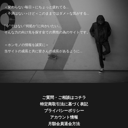
＜変わらない毎日＞にちょっと疲れてる…
＜不満はない＞けど＜このままではダメ＞な気がする…
”今”ではない”何処か”に向かいたい…
そんな力の向け先を探す全ての男性の為のサイトです。
＜ホンモノの情報を誠実に＞
当サイトの成長と共に皆さんの成長があるように…
ご質問・ご相談はコチラ
特定商取引法に基づく表記
プライバシーポリシー
アカウント情報
月額会員退会方法