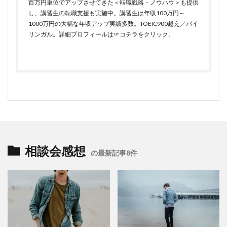
百万円単位でアップさせてきた＜転職戦略・ノウハウ＞も提供
し、講習生の転職支援も実施中。講習生は年収100万円～
1000万円の大幅な年収アップ実績多数。TOEIC900越え／バイ
リンガル。詳細プロフィールは
☞コチラをクリック
。
相談会感想
の最新記事8件