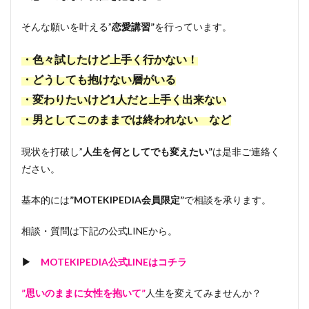
そんな願いを叶える”
恋愛講習”
を行っています。
・色々試したけど上手く行かない！
・どうしても抱けない層がいる
・変わりたいけど1人だと上手く出来ない
・男としてこのままでは終われない など
現状を打破し”
人生を何としてでも変えたい”
は是非ご連絡く
ださい。
基本的には
”MOTEKIPEDIA会員限定”
で相談を承ります。
相談・質問は下記の公式LINEから。
▶
MOTEKIPEDIA公式LINEはコチラ
”思いのままに女性を抱いて”
人生を変えてみませんか？