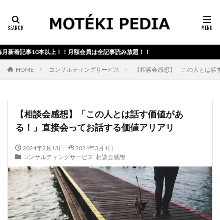
カテゴリー検索
着記事10本以上！！月額会員は全記事読み放題！！
検索
HOME
コンサルティングサービス
【相談会感想】「この人とは話
【相談会感想】「この人とは話す価値があ
る！」直接会ってお話する価値アリアリ
2024年2月13日
2024年3月1日
コンサルティングサービス
,
相談会感想