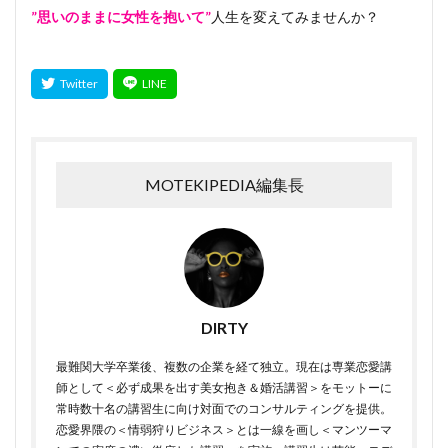
”思いのままに女性を抱いて”
人生を変えてみませんか？
MOTEKIPEDIA編集長
DIRTY
最難関大学卒業後、複数の企業を経て独立。現在は専業恋愛講
師として＜必ず成果を出す美女抱き＆婚活講習＞をモットーに
常時数十名の講習生に向け対面でのコンサルティングを提供。
恋愛界隈の＜情弱狩りビジネス＞とは一線を画し＜マンツーマ