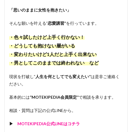
「思いのままに女性を抱きたい」
そんな願いを叶える”
恋愛講習”
を行っています。
・色々試したけど上手く行かない！
・どうしても抱けない層がいる
・変わりたいけど1人だと上手く出来ない
・男としてこのままでは終われない など
現状を打破し”
人生を何としてでも変えたい”
は是非ご連絡く
ださい。
基本的には
”MOTEKIPEDIA会員限定”
で相談を承ります。
相談・質問は下記の公式LINEから。
▶
MOTEKIPEDIA公式LINEはコチラ