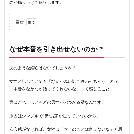
のか掘り下げて解説します。
目次
1
なぜ
本音
を引
なぜ本音を引き出せないのか？
き出
せな
いの
次のような経験はないでしょうか？
か？
2
女性と話していても「なんか浅い話で終わっちゃう」とか、
よく
「本音をなかなか話してくれないな」って感じること。
ある
NG
返し
実はこれ、ほとんどの男性がぶつかる壁なんです。
原因はシンプルで“安心感”が足りていないから。
安心感がなければ、女性は「本当のことは言えないな」と思