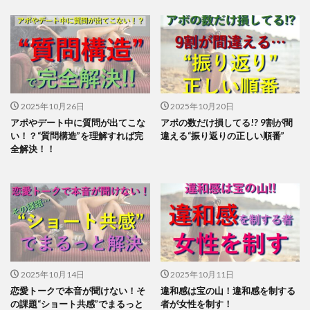
2025年10月26日
2025年10月20日
アポやデート中に質問が出てこな
アポの数だけ損してる!? 9割が間
い！？“質問構造”を理解すれば完
違える“振り返りの正しい順番”
全解決！！
2025年10月14日
2025年10月11日
恋愛トークで本音が聞けない！そ
違和感は宝の山！違和感を制する
の課題“ショート共感”でまるっと
者が女性を制す！