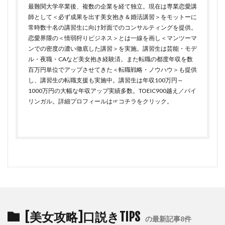
最難関大学卒業後、複数の企業を経て独立。現在は専業恋愛講
師として＜必ず成果を出す美女抱き＆婚活講習＞をモットーに
常時数十名の講習生に向け対面でのコンサルティングを提供。
恋愛界隈の＜情弱狩りビジネス＞とは一線を画し＜マンツーマ
ンでの密度の濃い徹底した講習＞を実施。講習生は芸能・モデ
ル・夜職・CAなど美女抱き経験済。また転職の都度年収を数
百万円単位でアップさせてきた＜転職戦略・ノウハウ＞も提供
し、講習生の転職支援も実施中。講習生は年収100万円～
1000万円の大幅な年収アップ実績多数。TOEIC900越え／バイ
リンガル。詳細プロフィールは
☞コチラをクリック
。
[美女攻略]口説きTIPS
の最新記事8件