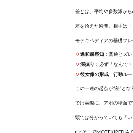
差とは、平均や多数派から
差を拾えた瞬間、相手は「
モテキペディアの基礎フレ
違和感察知
：普通とズレ
深掘り
：必ず「なんで？
彼女像の形成
：行動ルー
この一連の起点が“差”とな
では実際に、アポの場面で
頭では分かっていても「い
👉 そこでMOTEKIP