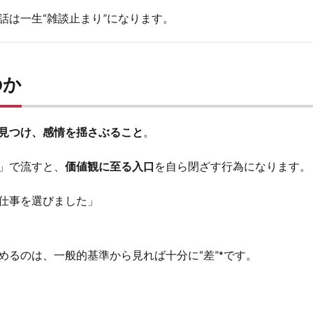
話は一生“雑談止まり”になります。
のか
見つけ、感情を揺さぶること
。
」で流すと、
価値観に至る入口
を自ら閉ざす行為になります。
仕事を選びました」
めるのは、一般的基準から見れば十分に“差”*です。