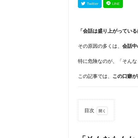
「会話は盛り上がっている
その原因の多くは、
会話中
特に危険なのが、「そんな
この記事では、
この口癖が
目次
1
「そ
んな