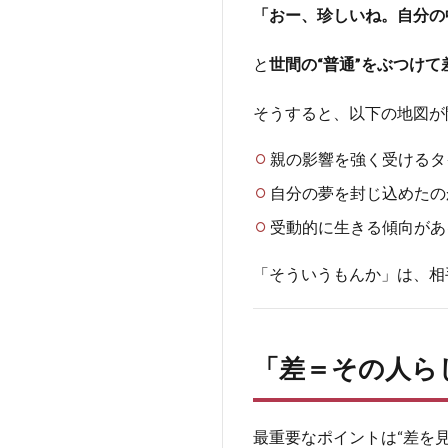
「おー、珍しいね。自分の
と
世間の“普通”をぶつけて
そうすると、以下の地図が
親の影響を強く受けるタ
自分の夢を封じ込めたの
受動的に生きる傾向があ
「そういうもんか」は、相
「差＝その人ら
最重要なポイントは“差を見