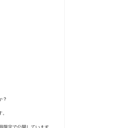
か？
す。
を会員限定で公開しています。