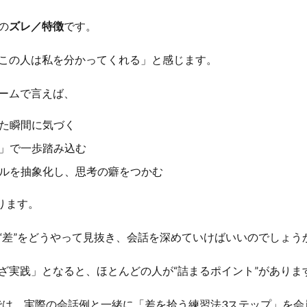
の
ズレ／特徴
です。
この人は私を分かってくれる」と感じます。
ームで言えば、
た瞬間に気づく
」で一歩踏み込む
ルを抽象化し、思考の癖をつかむ
ります。
“差”をどうやって見抜き、会話を深めていけばいいのでしょう
ざ実践」となると、ほとんどの人が“詰まるポイント”がありま
EDIAでは、実際の会話例と一緒に「差を拾う練習法3ステップ」