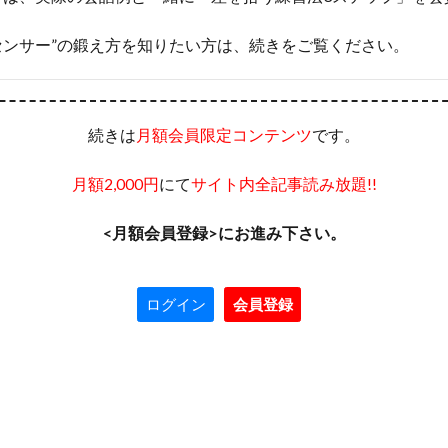
センサー”の鍛え方を知りたい方は、続きをご覧ください。
続きは
です。
月額会員限定コンテンツ
にて
月額2,000円
サイト内全記事読み放題!!
<月額会員登録>にお進み下さい。
ログイン
会員登録