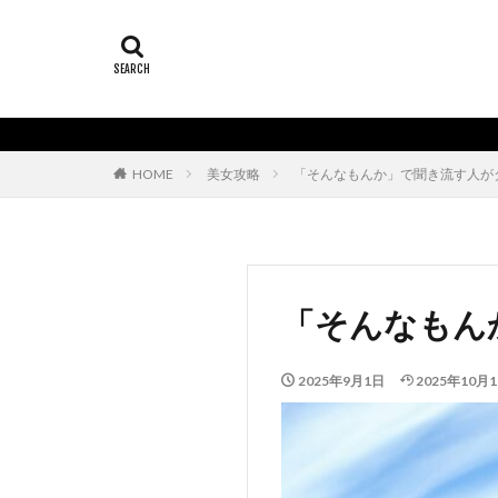
HOME
美女攻略
「そんなもんか」で聞き流す人が
「そんなもん
2025年9月1日
2025年10月