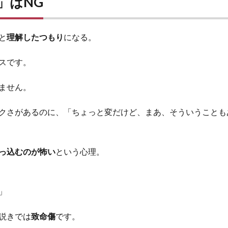
」はNG
と
理解したつもり
になる。
スです。
ません。
クさがあるのに、「ちょっと変だけど、まあ、そういうことも
っ込むのが怖い
という心理。
」
説きでは
致命傷
です。