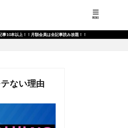
上！！月額会員は全記事読み放題！！
モテない理由