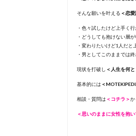
そんな願いを叶える
＜恋愛
・色々試したけど上手く行
・どうしても抱けない層が
・変わりたいけど1人だと
・男としてこのままでは終
現状を打破し
＜人生を何と
基本的には
＜MOTEKIPE
相談・質問は
＜コチラ
＞
か
＜思いのままに女性を抱い