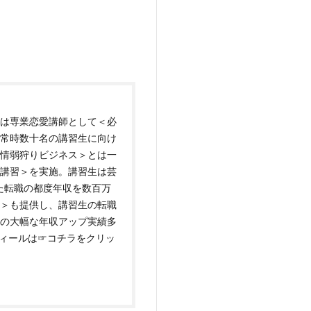
は専業恋愛講師として＜必
常時数十名の講習生に向け
情弱狩りビジネス＞とは一
講習＞を実施。講習生は芸
た転職の都度年収を数百万
＞も提供し、講習生の転職
万円の大幅な年収アップ実績多
フィールは
☞コチラをクリッ