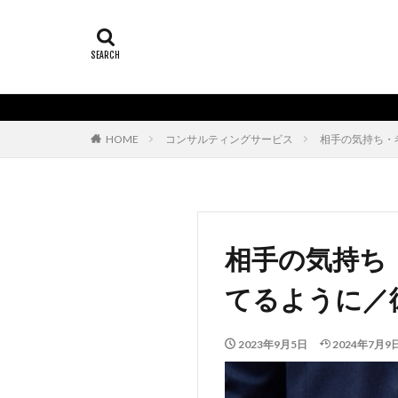
HOME
コンサルティングサービス
相手の気持ち・
相手の気持ち
てるように／
2023年9月5日
2024年7月9