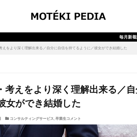
検索
毎月新着記事10本以上
考えをより深く理解出来る／自分に自信を持てるように／彼女ができ結婚した
・考えをより深く理解出来る／自
彼女ができ結婚した
日
コンサルティングサービス
,
卒業生コメント