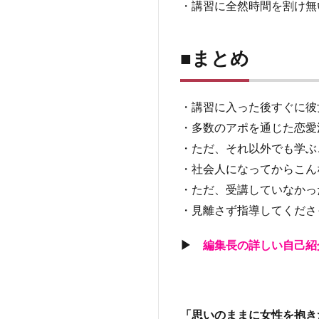
・講習に全然時間を割け無
■まとめ
・講習に入った後すぐに彼
・多数のアポを通じた恋愛
・ただ、それ以外でも学ぶ
・社会人になってからこん
・ただ、受講していなかっ
・見離さず指導してくださ
▶
編集長の詳しい自己紹
「思いのままに女性を抱き