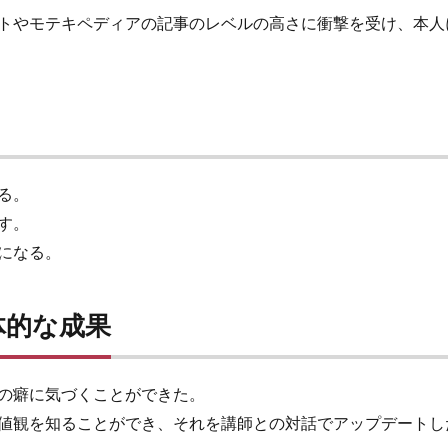
トやモテキペディアの記事のレベルの高さに衝撃を受け、本人
る。
す。
になる。
体的な成果
の癖に気づくことができた。
値観を知ることができ、それを講師との対話でアップデートし