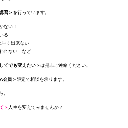
講習＞
を行っています。
かない！
いる
上手く出来ない
われない など
してでも変えたい＞
は是非ご連絡ください。
DIA会員＞
限定で相談を承ります。
ら。
て＞
人生を変えてみませんか？