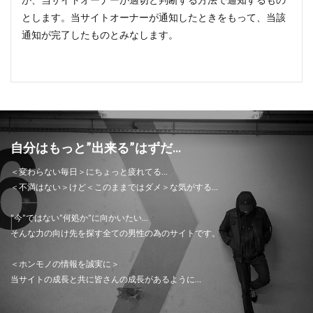
とします。当サイトオーナーが通知したときをもって、当該
通知が完了したものとみなします。
自分はもっと”出来る”はずだ...
＜変わらない毎日＞にちょっと疲れてる…
＜不満はない＞けど＜このままではダメ＞な気がする…
”今”ではない”何処か”に向かいたい…
そんな力の向け先を探す全ての男性の為のサイトです。
＜ホンモノの情報を誠実に＞
当サイトの成長と共に皆さんの成長があるように…