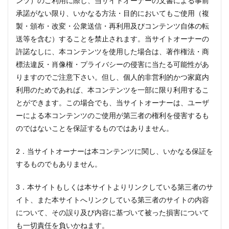
ンツ）のご利用に際し、当サイトオーナーの文書による事前
承諾がない限り、いかなる方法・目的においてもご使用（複
製・頒布・改変・公衆送信・再利用及びコンテンツ自体の転
送等を含む）することを禁止されます。当サイトオーナーの
許諾なしに、本コンテンツを使用した場合は、著作権法・商
標法違反・肖像権・プライバシーの侵害に当たる可能性があ
りますのでご注意下さい。但し、個人的非営利的かつ家庭内
利用のためであれば、本コンテンツを一部に限り利用するこ
とができます。この場合でも、当サイトオーナーは、ユーザ
ーによる本コンテンツのご使用が第三者の権利を侵害するも
のではないことを保証するものではありません。
2．当サイトオーナーは本コンテンツに関し、いかなる保証を
するものでもありません。
3．本サイトもしくは本サイトよりリンクしている第三者のサ
イト、また本サイトへリンクしている第三者のサイトの内容
について、その誤り及び内容に基づいて被った損害について
も一切責任を負いかねます。