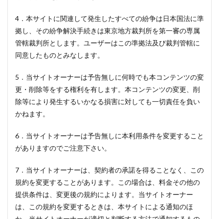
4．本サイトに関連して発生したすべての紛争は日本国法に準
拠し、その紛争解決手続きは東京地方裁判所を第一審の専属
管轄裁判所とします。ユーザーはこの準拠法及び裁判管轄に
同意したものとみなします。
5．当サイトオーナーは予告無しに何時でも本コンテンツの変
更・削除等をする権利を有します。本コンテンツの変更、削
除等により発生するいかなる損害に対しても一切責任を負い
かねます。
6．当サイトオーナーは予告無しに本利用条件を変更すること
がありますのでご注意下さい。
7．当サイトオーナーは、契約者の承諾を得ることなく、この
規約を変更することがあります。この場合は、料金その他の
提供条件は、変更後の規約によります。当サイトオーナー
は、この規約を変更するときは、本サイトによる通知のほ
か、当サイトオーナーが適切と判断する方法で通知するもの